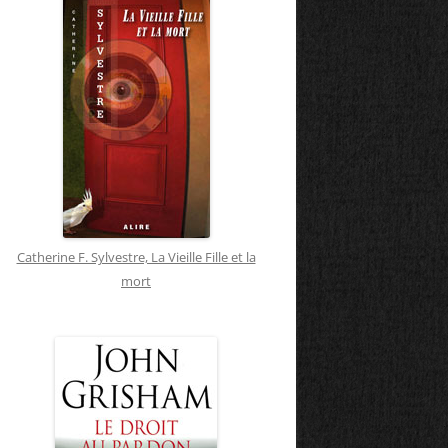
Catherine F. Sylvestre, La Vieille Fille et la
mort