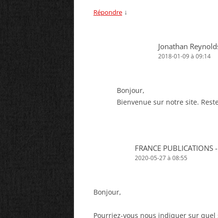
↓
Répondre
Jonathan Reynold
2018-01-09 à 09:14
Bonjour,
Bienvenue sur notre site. Restez
FRANCE PUBLICATIONS -
2020-05-27 à 08:55
Bonjour,
Pourriez-vous nous indiquer sur quel 