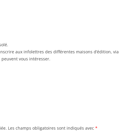
solé.
nscrire aux infolettres des différentes maisons d’édition, via
s peuvent vous intéresser.
iée.
Les champs obligatoires sont indiqués avec
*