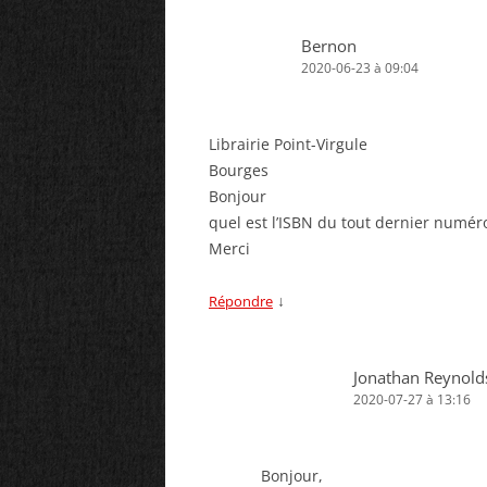
Bernon
2020-06-23 à 09:04
Librairie Point-Virgule
Bourges
Bonjour
quel est l’ISBN du tout dernier numér
Merci
↓
Répondre
Jonathan Reynold
2020-07-27 à 13:16
Bonjour,