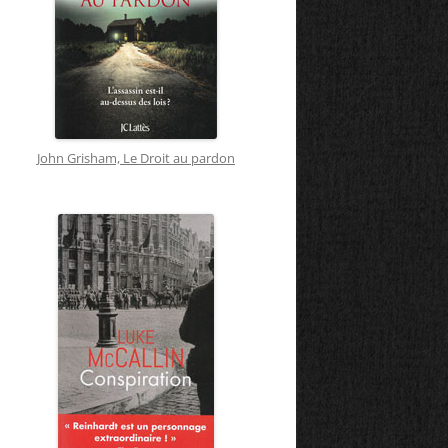
John Grisham, Le Droit au pardon