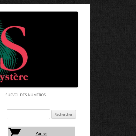
SURVOL DES NUMÉROS
Rechercher
:
Panier