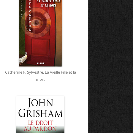
Catherine F. Sylvestre, La Vieille Fille et la
mort