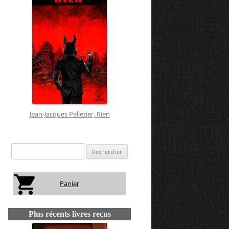
Jean-Jacques Pelletier, Rien
Rechercher
:
Panier
Plus récents livres reçus