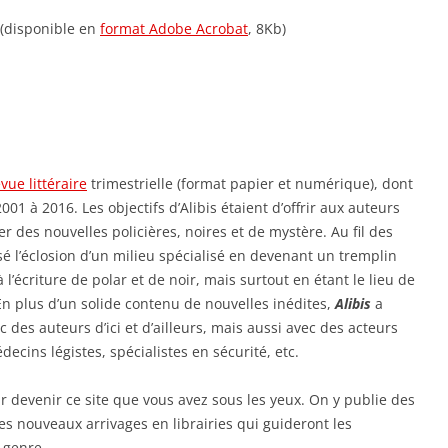
(disponible en
format Adobe Acrobat
, 8Kb)
vue littéraire
trimestrielle (format papier et numérique), dont
1 à 2016. Les objectifs d’Alibis étaient d’offrir aux auteurs
ier des nouvelles policières, noires et de mystère. Au fil des
isé l’éclosion d’un milieu spécialisé en devenant un tremplin
l’écriture de polar et de noir, mais surtout en étant le lieu de
En plus d’un solide contenu de nouvelles inédites,
Alibis
a
 des auteurs d’ici et d’ailleurs, mais aussi avec des acteurs
ecins légistes, spécialistes en sécurité, etc.
 devenir ce site que vous avez sous les yeux. On y publie des
es nouveaux arrivages en librairies qui guideront les
 genre.