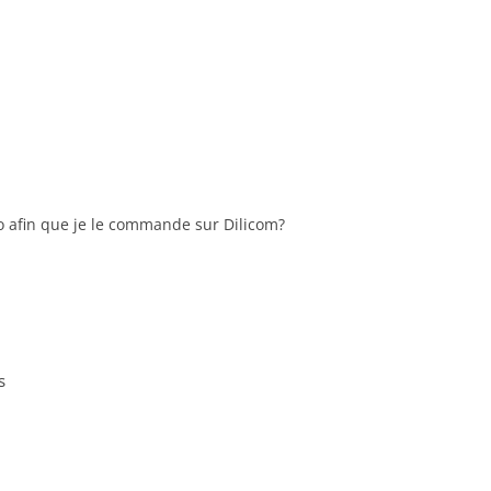
o afin que je le commande sur Dilicom?
s