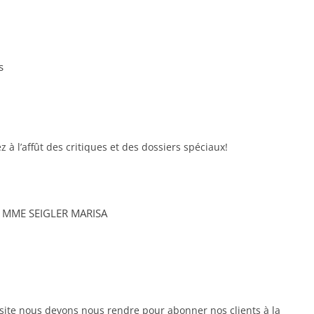
s
 à l’affût des critiques et des dossiers spéciaux!
 MME SEIGLER MARISA
site nous devons nous rendre pour abonner nos clients à la