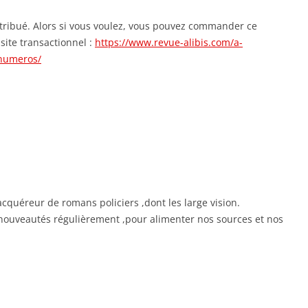
ribué. Alors si vous voulez, vous pouvez commander ce
ite transactionnel :
https://www.revue-alibis.com/a-
numeros/
 acquéreur de romans policiers ,dont les large vision.
 nouveautés régulièrement ,pour alimenter nos sources et nos