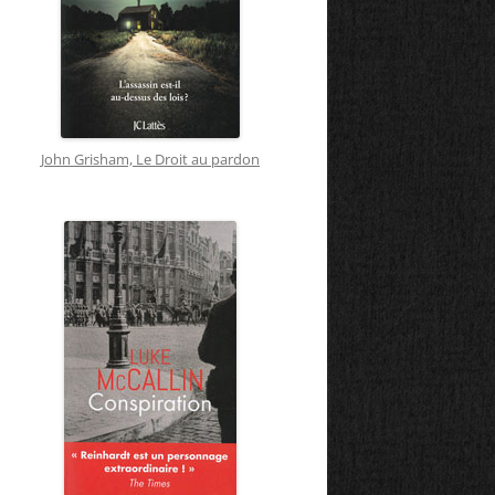
John Grisham, Le Droit au pardon