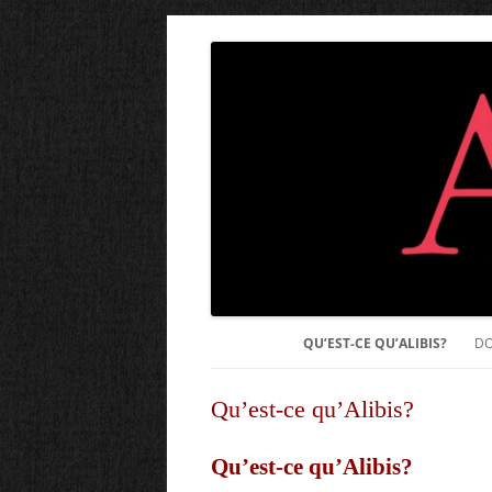
QU’EST-CE QU’ALIBIS?
DO
Qu’est-ce qu’Alibis?
Qu’est-ce qu’Alibis?