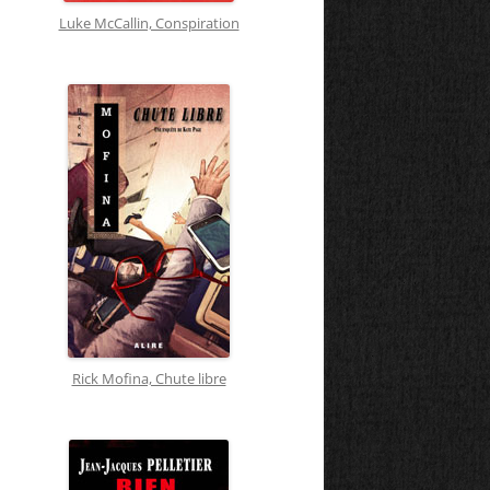
Luke McCallin, Conspiration
Rick Mofina, Chute libre